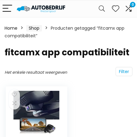
0
Home
Shop
Producten getagged “fitcamx app
compatibiliteit”
fitcamx app compatibiliteit
Filter
Het enkele resultaat weergeven