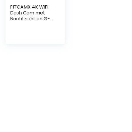
FITCAMX 4K WiFi
Dash Cam met
Nachtzicht en G-
Sensor, Inclusief
128GB Kaart