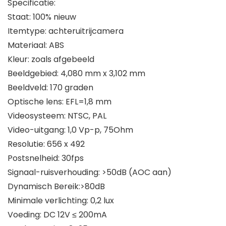
Specificatie:
Staat: 100% nieuw
Itemtype: achteruitrijcamera
Materiaal: ABS
Kleur: zoals afgebeeld
Beeldgebied: 4,080 mm x 3,102 mm
Beeldveld: 170 graden
Optische lens: EFL=1,8 mm
Videosysteem: NTSC, PAL
Video-uitgang: 1,0 Vp-p, 75Ohm
Resolutie: 656 x 492
Postsnelheid: 30fps
Signaal-ruisverhouding: >50dB (AOC aan)
Dynamisch Bereik:>80dB
Minimale verlichting: 0,2 lux
Voeding: DC 12V ≤ 200mA