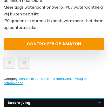
definition nachtzicht.
Meerlaags waterdicht ontwerp, IP67 waterdichtheid,
vrij buiten gebruikt.
170 graden ultrabrede kijkhoek, vermindert het risico
op achteruitrijden.
CONTROLEER OP AMAZON
Category:
Achteruitrijcamera's met nachtzicht - Veilig en
betrouwbaar
Beschrijving