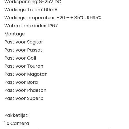
Werkspanning: 8-25V DC
Werkingsstroom: 60mA
Werkingstemperatuur: -20 – + 85℃, RH95%
Waterdichte index: IP67
Montage:
Past voor Sagitar
Past voor Passat
Past voor Golf
Past voor Touran
Past voor Magotan
Past voor Bora
Past voor Phaeton
Past voor Superb
Pakketlijst:
1 x Camera