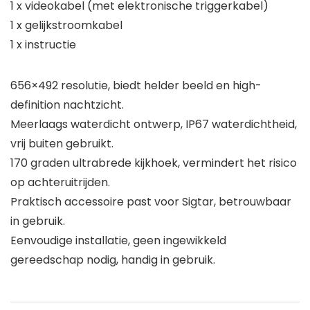
1 x videokabel (met elektronische triggerkabel)
1 x gelijkstroomkabel
1 x instructie
656×492 resolutie, biedt helder beeld en high-
definition nachtzicht.
Meerlaags waterdicht ontwerp, IP67 waterdichtheid,
vrij buiten gebruikt.
170 graden ultrabrede kijkhoek, vermindert het risico
op achteruitrijden.
Praktisch accessoire past voor Sigtar, betrouwbaar
in gebruik.
Eenvoudige installatie, geen ingewikkeld
gereedschap nodig, handig in gebruik.