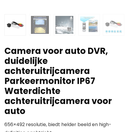
Camera voor auto DVR,
duidelijke
achteruitrijcamera
Parkeermonitor IP67
Waterdichte
achteruitrijcamera voor
auto
656×492 resolutie, biedt helder beeld en high-