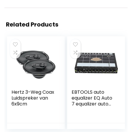
Related Products
Hertz 3-Weg Coax
EBTOOLS auto
Luidspreker van
equalizer EQ Auto
6x9cm
7 equalizer auto
audio tuner