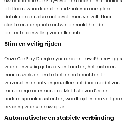
uw bekabelde CarPlay-systeem naar een draadloos
platform, waardoor de noodzaak van complexe
datakabels en dure autosystemen vervalt. Haar
slanke en compacte ontwerp maakt het de
perfecte aanvulling voor elke auto.
Slim en veilig rijden
Onze CarPlay Dongle syncroniseert uw iPhone-apps
voor eenvoudig gebruik van kaarten, het luisteren
naar muziek, en om te bellen en berichten te
verzenden en ontvangen, allemaal door middel van
mondelinge commando’s. Met hulp van Siri en
andere spraakassistenten, wordt rijden een veiligere
ervaring voor u en uw gezin.
Automatische en stabiele verbinding