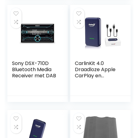
Sony DSX-710D
CarlinKit 4.0
Bluetooth Media
Draadloze Apple
Receiver met DAB
CarPlay en
Android Auto 2-in-
1 Adapter