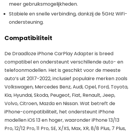
meer gebruiksmogelijkheden.
Stabiele en snelle verbinding, dankzij de 5GHz WiFi-
ondersteuning.
Compatibiliteit
De Draadloze iPhone CarPlay Adapter is breed
compatibel en ondersteunt verschillende auto- en
telefoonmodellen. Het is geschikt voor de meeste
auto’s uit 2017-2022, inclusief populaire merken zoals
Volkswagen, Mercedes Benz, Audi, Opel, Ford, Toyota,
Kia, Hyundai, Skoda, Peugeot, Fiat, Renault, Jeep,
Volvo, Citroen, Mazda en Nissan. Wat betreft de
iPhone-compatibiliteit, het ondersteunt iPhone
modellen iOS 13 en hoger, waaronder iPhone 13/13
Pro, 12/12 Pro, 11 Pro, SE, X/XS, Max, XR, 8/8 Plus, 7 Plus,