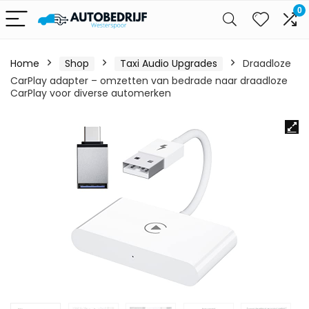
0
Home
Shop
Taxi Audio Upgrades
Draadloze
CarPlay adapter – omzetten van bedrade naar draadloze
CarPlay voor diverse automerken