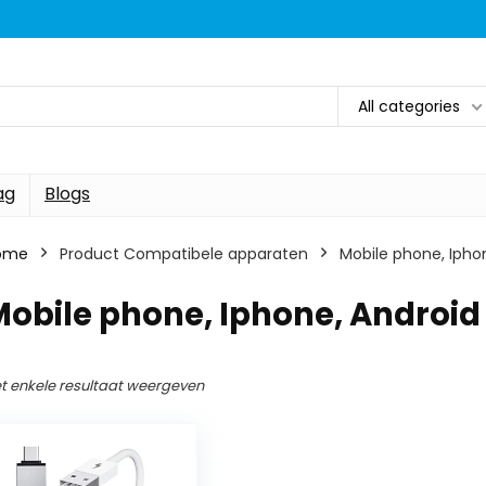
All categories
ag
Blogs
ome
Product Compatibele apparaten
‎Mobile phone, Ipho
Mobile phone, Iphone, Android
t enkele resultaat weergeven