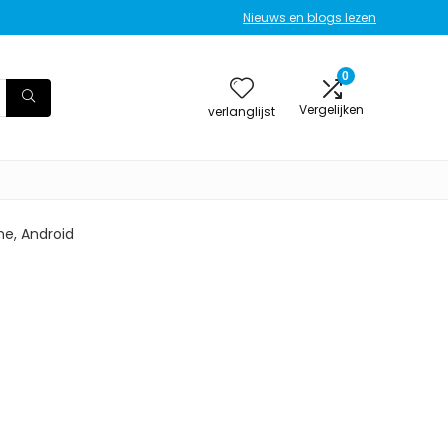
Nieuws en blogs lezen
0
Vergelijken
verlanglijst
ne, Android