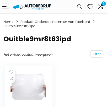
0
Home
Product Onderdeelnummer van fabrikant
Ouitble9mr8t63ipd
‎Ouitble9mr8t63ipd
Filter
Het enkele resultaat weergeven