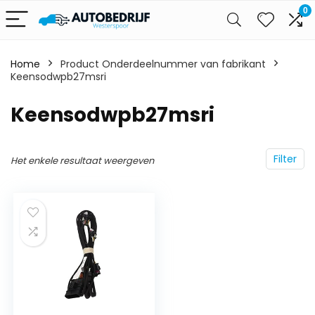
0
Home
Product Onderdeelnummer van fabrikant
Keensodwpb27msri
‎Keensodwpb27msri
Filter
Het enkele resultaat weergeven