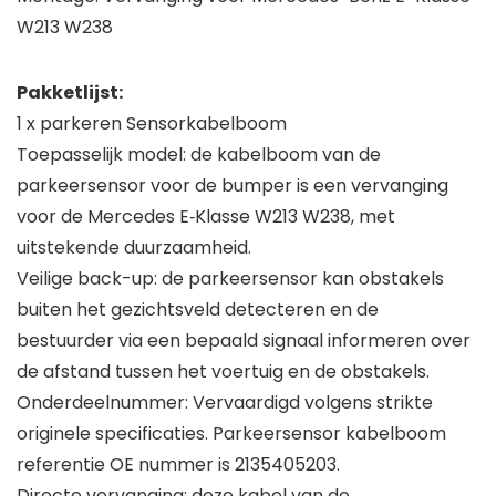
W213 W238
Pakketlijst:
1 x parkeren Sensorkabelboom
Toepasselijk model: de kabelboom van de
parkeersensor voor de bumper is een vervanging
voor de Mercedes E‑Klasse W213 W238, met
uitstekende duurzaamheid.
Veilige back-up: de parkeersensor kan obstakels
buiten het gezichtsveld detecteren en de
bestuurder via een bepaald signaal informeren over
de afstand tussen het voertuig en de obstakels.
Onderdeelnummer: Vervaardigd volgens strikte
originele specificaties. Parkeersensor kabelboom
referentie OE nummer is 2135405203.
Directe vervanging: deze kabel van de