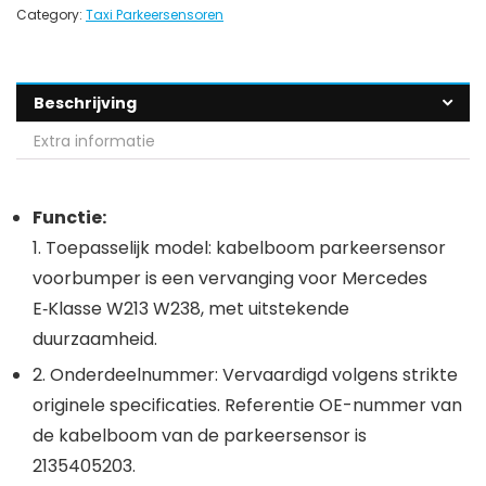
Category:
Taxi Parkeersensoren
Beschrijving
Extra informatie
Functie:
1. Toepasselijk model: kabelboom parkeersensor
voorbumper is een vervanging voor Mercedes
E‑Klasse W213 W238, met uitstekende
duurzaamheid.
2. Onderdeelnummer: Vervaardigd volgens strikte
originele specificaties. Referentie OE-nummer van
de kabelboom van de parkeersensor is
2135405203.