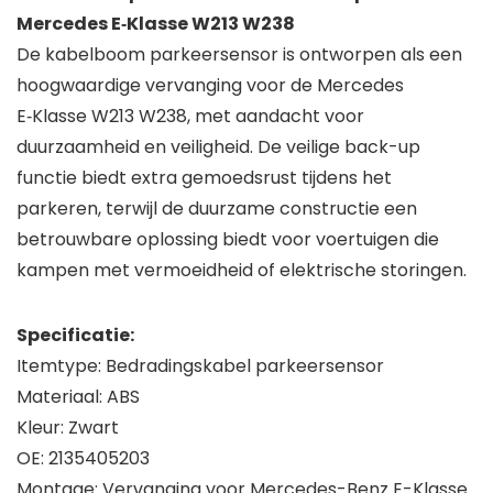
Mercedes E‑Klasse W213 W238
De kabelboom parkeersensor is ontworpen als een
hoogwaardige vervanging voor de Mercedes
E‑Klasse W213 W238, met aandacht voor
duurzaamheid en veiligheid. De veilige back-up
functie biedt extra gemoedsrust tijdens het
parkeren, terwijl de duurzame constructie een
betrouwbare oplossing biedt voor voertuigen die
kampen met vermoeidheid of elektrische storingen.
Specificatie:
Itemtype: Bedradingskabel parkeersensor
Materiaal: ABS
Kleur: Zwart
OE: 2135405203
Montage: Vervanging voor Mercedes-Benz E-Klasse