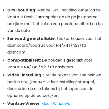
GPS-houding:
Met de GPS-houding kun je via de
Vantrue Dash Cam-speler op de pc je opname
bekijken met het teken van positie, snelheid en lijn
van de auto.
Eenvoudige installatie:
Sticker houder voor het
dashboard/voorruit voor N4/X4S/N2S/T3
dashcam.
Compatibiliteit:
De houder is geschikt voor
Vantrue N4/X4S/N2S/T3 dashcam.
Video-instelling:
Stel de tekens van snelheid en
positie enz. (menu – video-instelling-stempel),
daarna kun je alle tekens bij het lopen van de
opname op de pc bekijken.
Vantrue Viewer:
Mac
|
Windows