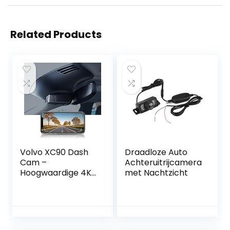
Related Products
Volvo XC90 Dash
Draadloze Auto
Cam –
Achteruitrijcamera
Hoogwaardige 4K
met Nachtzicht
WiFi-video