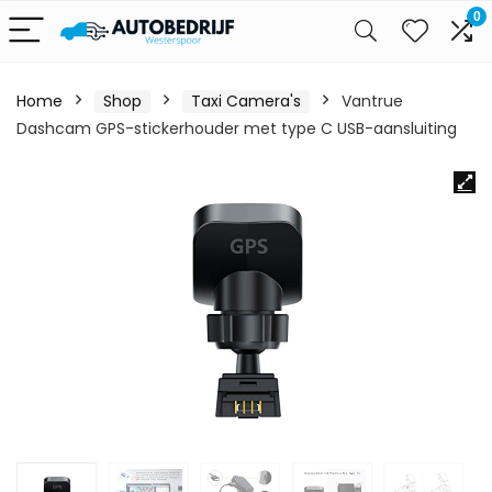
0
Home
Shop
Taxi Camera's
Vantrue
Dashcam GPS-stickerhouder met type C USB-aansluiting