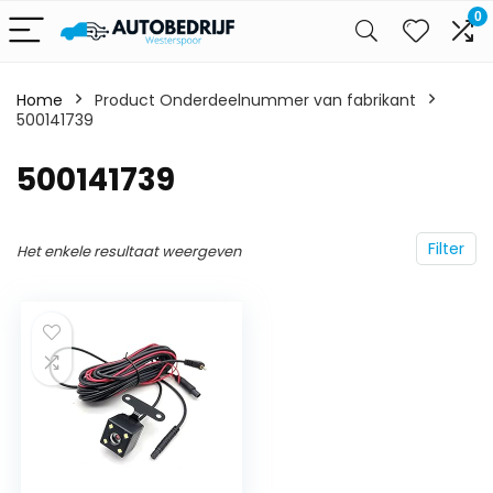
0
Home
Product Onderdeelnummer van fabrikant
500141739
‎500141739
Filter
Het enkele resultaat weergeven