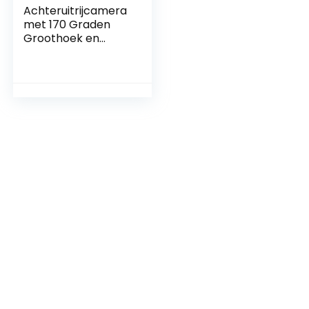
Achteruitrijcamera
met 170 Graden
Groothoek en
Nachtzicht