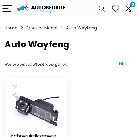
0
Home
Product Model
‎Auto Wayfeng
‎Auto Wayfeng
Filter
Het enkele resultaat weergeven
Achteruitrijcamera