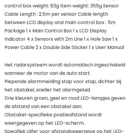
control box weight: 63g Item weight: 355g Sensor
Cable Length : 2.5m per sensor Cable length
between LCD display and main control box : 5m
Package 1 x Main Control Box 1 x LCD Display
Indicator 4 x Sensors with 2m Line 1 x Hole Saw 1 x
Power Cable 2 x Double Side Sticker 1 x User Manual
Het radarsysteem wordt automatisch ingeschakeld
wanneer de motor van de auto start.
Piepende alarmmelding stap voor stap, dichter bij
het obstakel, sneller het alarmgeluid.
Drie kleuren groen, geel en rood LED-lampjes geven
de afstand van een obstakel aan.
Obstakel-specifieke positieafstand wordt
weergegeven op het LED-scherm.
Specifiek cijfer voor afstandsweergave op het LED-