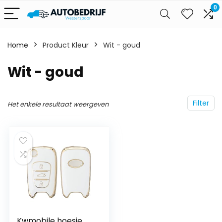
0
Home
Product Kleur
‎Wit - goud
‎Wit - goud
Filter
Het enkele resultaat weergeven
Kwmobile hoesje