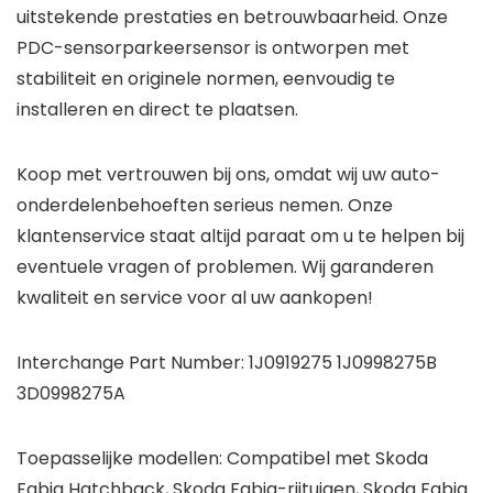
uitstekende prestaties en betrouwbaarheid. Onze
PDC-sensorparkeersensor is ontworpen met
stabiliteit en originele normen, eenvoudig te
installeren en direct te plaatsen.
Koop met vertrouwen bij ons, omdat wij uw auto-
onderdelenbehoeften serieus nemen. Onze
klantenservice staat altijd paraat om u te helpen bij
eventuele vragen of problemen. Wij garanderen
kwaliteit en service voor al uw aankopen!
Interchange Part Number: 1J0919275 1J0998275B
3D0998275A
Toepasselijke modellen: Compatibel met Skoda
Fabia Hatchback, Skoda Fabia-rijtuigen, Skoda Fabia