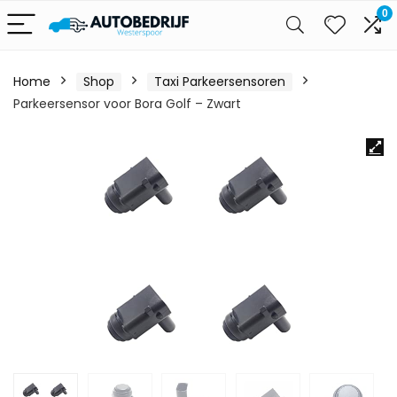
0
Home
Shop
Taxi Parkeersensoren
Parkeersensor voor Bora Golf – Zwart