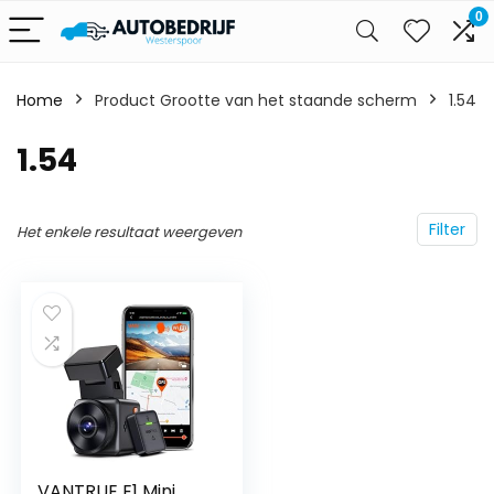
0
Home
Product Grootte van het staande scherm
‎1.54
‎1.54
Filter
Het enkele resultaat weergeven
VANTRUE E1 Mini