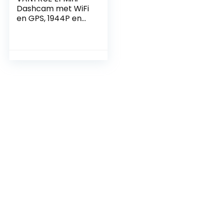
Dashcam met WiFi
en GPS, 1944P en
HDR Nachtsicht