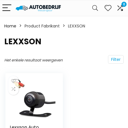
0
Home
Product Fabrikant
‎LEXXSON
‎LEXXSON
Filter
Het enkele resultaat weergeven
Lexxson Auto