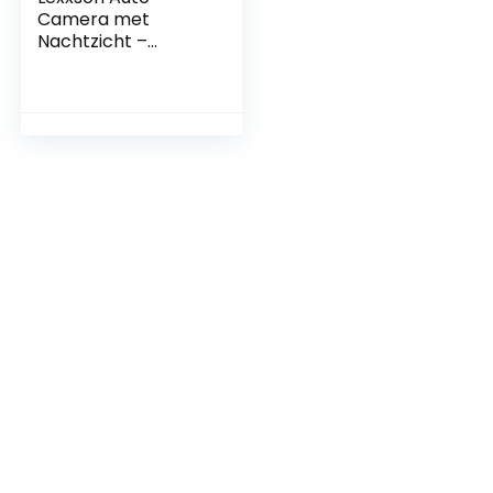
Camera met
Nachtzicht –
Waterbestendig &
170° Beeldhoek