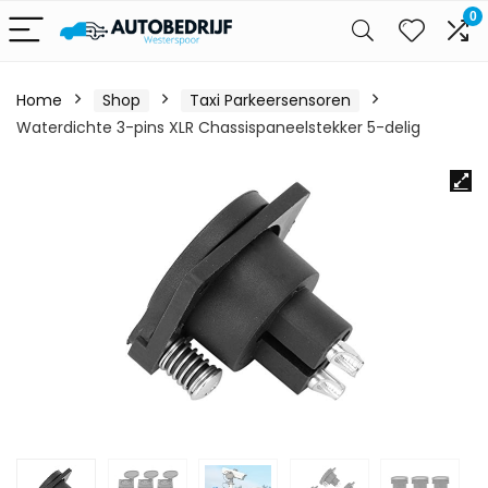
0
Home
Shop
Taxi Parkeersensoren
Waterdichte 3-pins XLR Chassispaneelstekker 5-delig