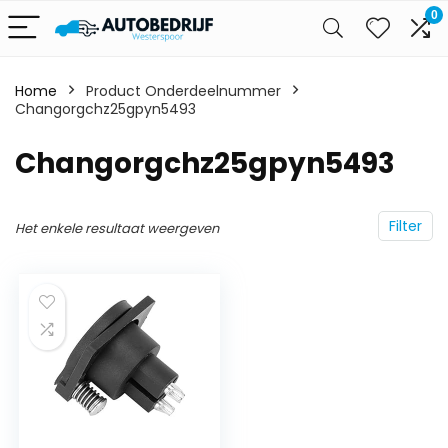
0
Home
Product Onderdeelnummer
Changorgchz25gpyn5493
‎Changorgchz25gpyn5493
Filter
Het enkele resultaat weergeven