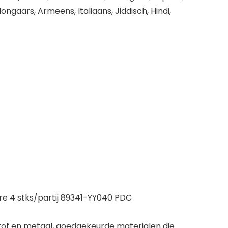
ongaars, Armeens, Italiaans, Jiddisch, Hindi,
re 4 stks/partij 89341-YY040 PDC
f en metaal, goedgekeurde materialen die