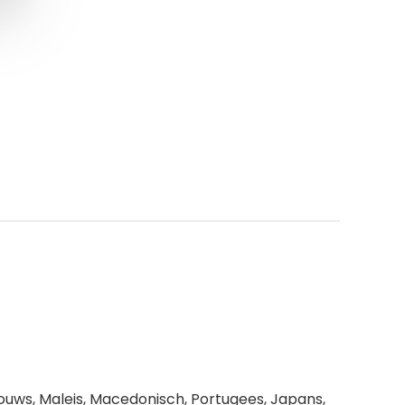
Litouws, Maleis, Macedonisch, Portugees, Japans,