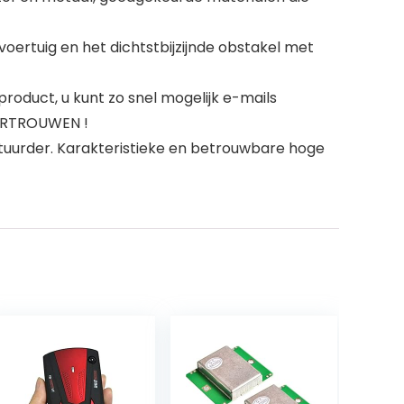
rtuig en het dichtstbijzijnde obstakel met
roduct, u kunt zo snel mogelijk e-mails
VERTROUWEN !
stuurder. Karakteristieke en betrouwbare hoge