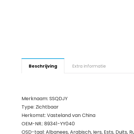
Beschrijving
Extra informatie
Merknaam: SSQDJY
Type: Zichtbaar
Herkomst: Vasteland van China
OEM-NR.: 89341-YY040
OSD-taal: Albanees, Arabisch, Iers, Ests, Duits, 