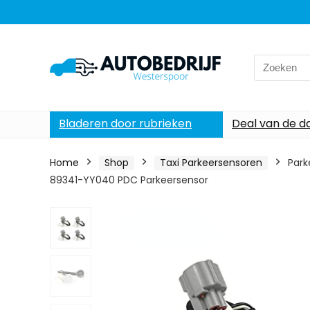
Search
for:
Bladeren door rubrieken
Deal van de d
Home
Shop
Taxi Parkeersensoren
Park
89341-YY040 PDC Parkeersensor