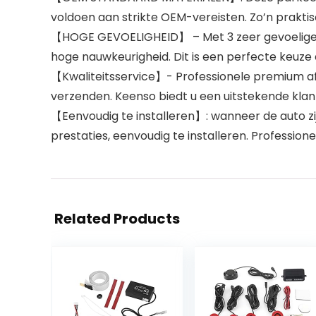
voldoen aan strikte OEM-vereisten. Zo’n praktis
【HOGE GEVOELIGHEID】 – Met 3 zeer gevoelige pi
hoge nauwkeurigheid. Dit is een perfecte keuze
【Kwaliteitsservice】- Professionele premium aft
verzenden. Keenso biedt u een uitstekende kl
【Eenvoudig te installeren】: wanneer de auto zi
prestaties, eenvoudig te installeren. Profession
Related Products