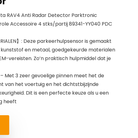
or
ta RAV4 Anti Radar Detector Parktronic
role Accessoire 4 stks/partij 89341-YY040 PDC
ALEN】: Deze parkeerhulpsensor is gemaakt
 kunststof en metaal, goedgekeurde materialen
EM-vereisten. Zo’n praktisch hulpmiddel dat je
Met 3 zeer gevoelige pinnen meet het de
 van het voertuig en het dichtstbijzijnde
urigheid. Dit is een perfecte keuze als u een
g heeft