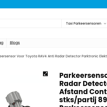
Taxi Parkeersensoren
ag
Blogs
eersensor Voor Toyota RAV4 Anti Radar Detector Parktronic Elekt
Parkeersenso
Radar Detect
Afstand Cont
stks/partij 