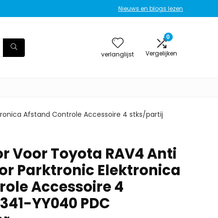
Nieuws en blogs lezen
0
Vergelijken
verlanglijst
ronica Afstand Controle Accessoire 4 stks/partij
r Voor Toyota RAV4 Anti
or Parktronic Elektronica
role Accessoire 4
89341-YY040 PDC