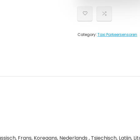
Category:
Taxi Parkeersensoren
Russisch, Frans, Koreaans, Nederlands , Tsjechisch, Latijn, 