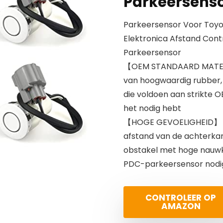
Parkeersens
Parkeersensor Voor Toyo
Elektronica Afstand Cont
Parkeersensor
【OEM STANDAARD MATERI
van hoogwaardig rubber,
die voldoen aan strikte O
het nodig hebt
【HOGE GEVOELIGHEID】 – 
afstand van de achterkant
obstakel met hoge nauwke
PDC-parkeersensor nodi
CONTROLEER OP
AMAZON