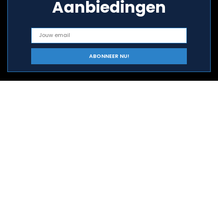
Aanbiedingen
Snelle links
Home
Alles winkelen
Blogs
Onze webshops
Adverteren
Verklaringen