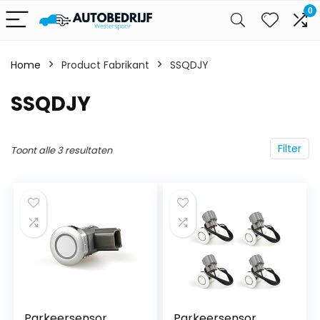
0
Home
Product Fabrikant
‎SSQDJY
‎SSQDJY
Filter
Toont alle 3 resultaten
Parkeersensor
Parkeersensor