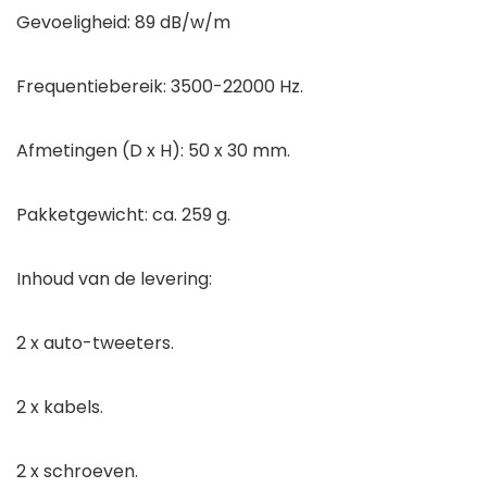
Gevoeligheid: 89 dB/w/m
Frequentiebereik: 3500-22000 Hz.
Afmetingen (D x H): 50 x 30 mm.
Pakketgewicht: ca. 259 g.
Inhoud van de levering:
2 x auto-tweeters.
2 x kabels.
2 x schroeven.