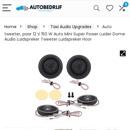
0
Home
Shop
Taxi Audio Upgrades
Auto
tweeter, paar 12 V 150 W Auto Mini Super Power Luider Dome
Audio Luidspreker Tweeter Luidspreker Hoor