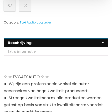
Category:
Taxi Audio Upgrades
Beschrijving
Extra informatie
☆ ☆ EVGATSAUTO ☆ ☆
► Wij zijn een professionele winkel die auto-
accessoires van hoge kwaliteit produceert;
► Strenge kwaliteitsnorm: alle producten worden
getest op basis van strikte kwaliteitsnorm voordat
ze op de markt kwamen;