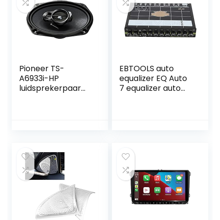
Pioneer TS-
EBTOOLS auto
A6933i-HP
equalizer EQ Auto
luidsprekerpaar
7 equalizer auto
zwart
audio tuner