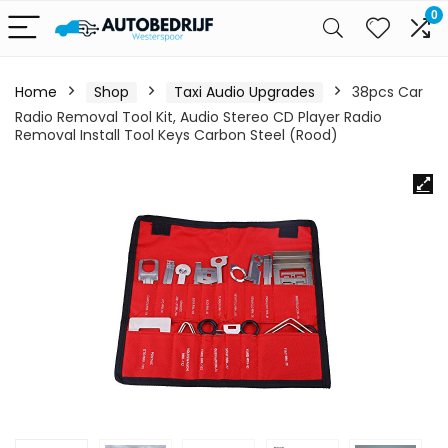
0
Home
Shop
Taxi Audio Upgrades
38pcs Car
Radio Removal Tool Kit, Audio Stereo CD Player Radio
Removal Install Tool Keys Carbon Steel (Rood)