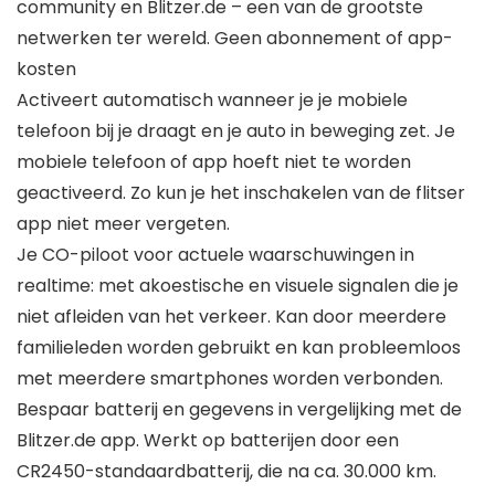
community en Blitzer.de – een van de grootste
netwerken ter wereld. Geen abonnement of app-
kosten
Activeert automatisch wanneer je je mobiele
telefoon bij je draagt en je auto in beweging zet. Je
mobiele telefoon of app hoeft niet te worden
geactiveerd. Zo kun je het inschakelen van de flitser
app niet meer vergeten.
Je CO-piloot voor actuele waarschuwingen in
realtime: met akoestische en visuele signalen die je
niet afleiden van het verkeer. Kan door meerdere
familieleden worden gebruikt en kan probleemloos
met meerdere smartphones worden verbonden.
Bespaar batterij en gegevens in vergelijking met de
Blitzer.de app. Werkt op batterijen door een
CR2450-standaardbatterij, die na ca. 30.000 km.