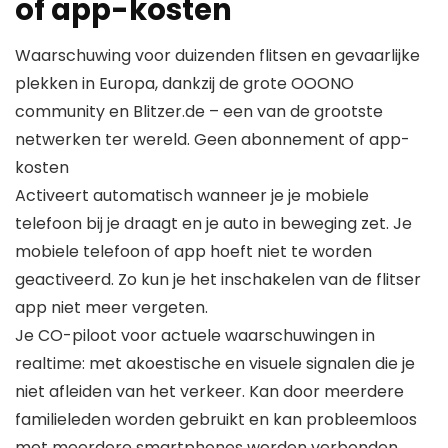
of app-kosten
Waarschuwing voor duizenden flitsen en gevaarlijke
plekken in Europa, dankzij de grote OOONO
community en Blitzer.de – een van de grootste
netwerken ter wereld. Geen abonnement of app-
kosten
Activeert automatisch wanneer je je mobiele
telefoon bij je draagt en je auto in beweging zet. Je
mobiele telefoon of app hoeft niet te worden
geactiveerd. Zo kun je het inschakelen van de flitser
app niet meer vergeten.
Je CO-piloot voor actuele waarschuwingen in
realtime: met akoestische en visuele signalen die je
niet afleiden van het verkeer. Kan door meerdere
familieleden worden gebruikt en kan probleemloos
met meerdere smartphones worden verbonden.