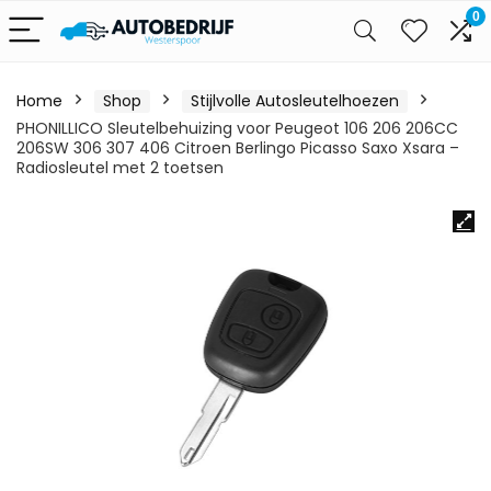
0
Home
Shop
Stijlvolle Autosleutelhoezen
PHONILLICO Sleutelbehuizing voor Peugeot 106 206 206CC
206SW 306 307 406 Citroen Berlingo Picasso Saxo Xsara –
Radiosleutel met 2 toetsen