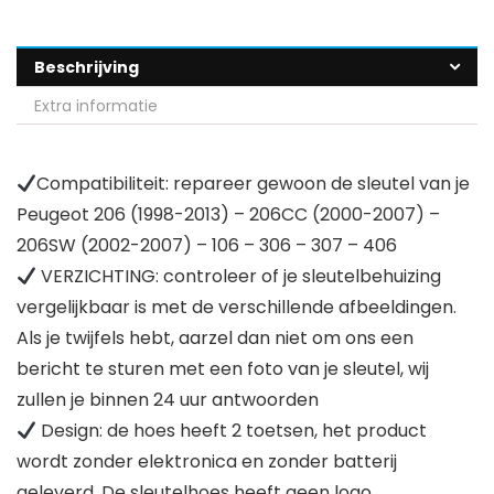
Beschrijving
Extra informatie
Compatibiliteit: repareer gewoon de sleutel van je
Peugeot 206 (1998-2013) – 206CC (2000-2007) –
206SW (2002-2007) – 106 – 306 – 307 – 406
VERZICHTING: controleer of je sleutelbehuizing
vergelijkbaar is met de verschillende afbeeldingen.
Als je twijfels hebt, aarzel dan niet om ons een
bericht te sturen met een foto van je sleutel, wij
zullen je binnen 24 uur antwoorden
Design: de hoes heeft 2 toetsen, het product
wordt zonder elektronica en zonder batterij
geleverd. De sleutelhoes heeft geen logo