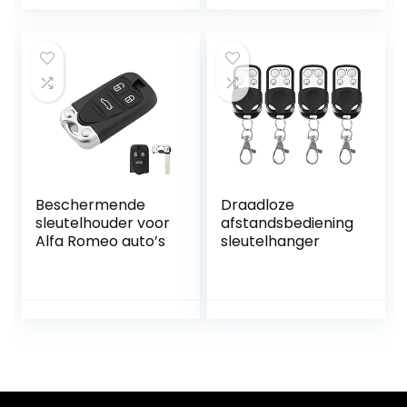
Beschermende
Draadloze
sleutelhouder voor
afstandsbediening
Alfa Romeo auto’s
sleutelhanger