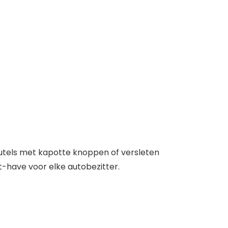
eutels met kapotte knoppen of versleten
t-have voor elke autobezitter.