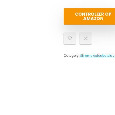
CONTROLEER OP
AMAZON
Category:
Slimme Autosleutels v