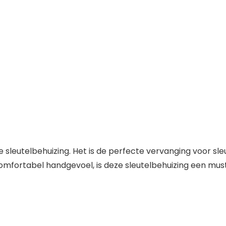
sleutelbehuizing. Het is de perfecte vervanging voor sl
omfortabel handgevoel, is deze sleutelbehuizing een mus