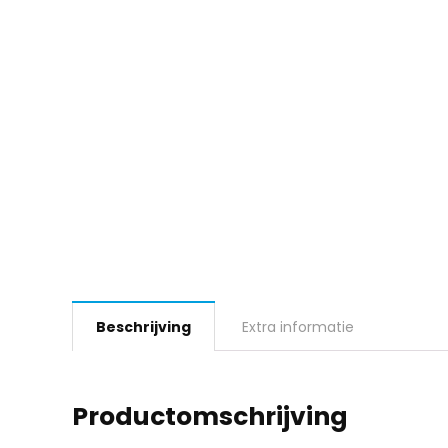
Beschrijving
Extra informatie
Productomschrijving