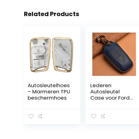
Related Products
Autosleutelhoes
Lederen
– Marmeren TPU
Autosleutel
beschermhoes
Case voor Ford
Mustang
Ecosport