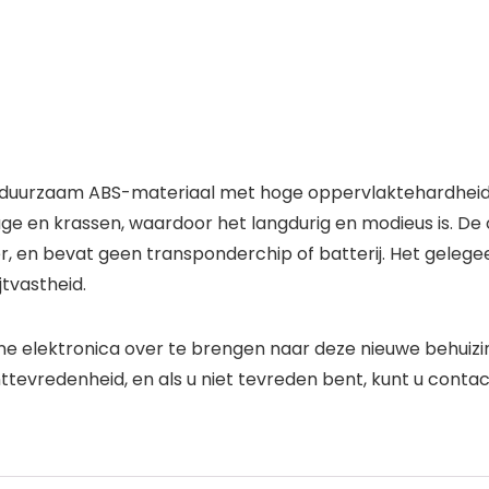
 duurzaam ABS-materiaal met hoge oppervlaktehardheid 
tage en krassen, waardoor het langdurig en modieus is. 
r, en bevat geen transponderchip of batterij. Het gele
jtvastheid.
rne elektronica over te brengen naar deze nieuwe behuiz
ttevredenheid, en als u niet tevreden bent, kunt u cont