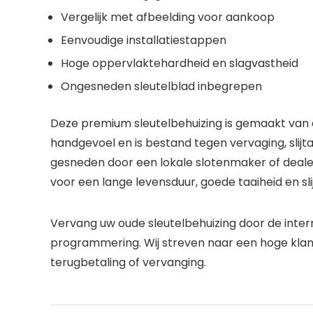
Vergelijk met afbeelding voor aankoop
Eenvoudige installatiestappen
Hoge oppervlaktehardheid en slagvastheid
Ongesneden sleutelblad inbegrepen
Deze premium sleutelbehuizing is gemaakt van
handgevoel en is bestand tegen vervaging, slij
gesneden door een lokale slotenmaker of deale
voor een lange levensduur, goede taaiheid en sli
Vervang uw oude sleutelbehuizing door de inte
programmering. Wij streven naar een hoge klan
terugbetaling of vervanging.