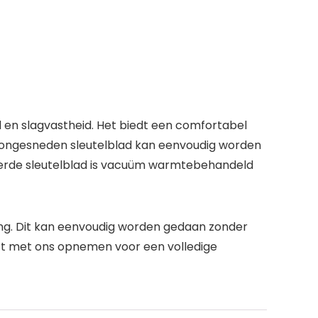
en slagvastheid. Het biedt een comfortabel
De ongesneden sleutelblad kan eenvoudig worden
geerde sleutelblad is vacuüm warmtebehandeld
ing. Dit kan eenvoudig worden gedaan zonder
act met ons opnemen voor een volledige