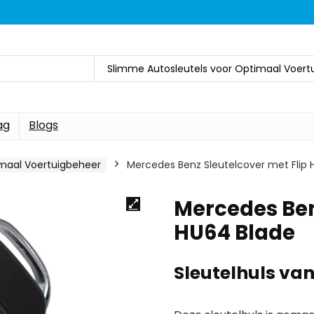
Slimme Autosleutels voor Optimaal Voert
ag
Blogs
imaal Voertuigbeheer
Mercedes Benz Sleutelcover met Flip 
Mercedes Ben
HU64 Blade
Sleutelhuls v