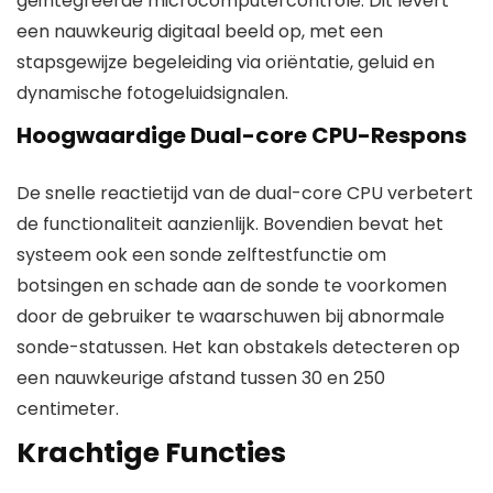
geïntegreerde microcomputercontrole. Dit levert
een nauwkeurig digitaal beeld op, met een
stapsgewijze begeleiding via oriëntatie, geluid en
dynamische fotogeluidsignalen.
Hoogwaardige Dual-core CPU-Respons
De snelle reactietijd van de dual-core CPU verbetert
de functionaliteit aanzienlijk. Bovendien bevat het
systeem ook een sonde zelftestfunctie om
botsingen en schade aan de sonde te voorkomen
door de gebruiker te waarschuwen bij abnormale
sonde-statussen. Het kan obstakels detecteren op
een nauwkeurige afstand tussen 30 en 250
centimeter.
Krachtige Functies