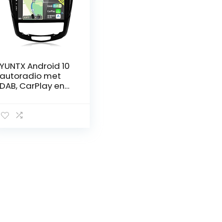
YUNTX Android 10
autoradio met
DAB, CarPlay en
Android Auto voor
Nissan