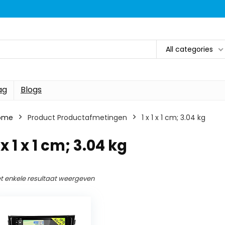
All categories
ag
Blogs
ome
Product Productafmetingen
‎1 x 1 x 1 cm; 3.04 kg
1 x 1 x 1 cm; 3.04 kg
t enkele resultaat weergeven