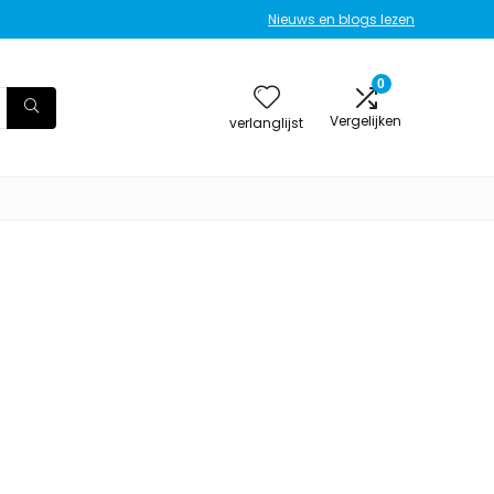
Nieuws en blogs lezen
0
Vergelijken
verlanglijst