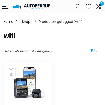
0
Home
Shop
Producten getagged “wifi”
wifi
Filter
Het enkele resultaat weergeven