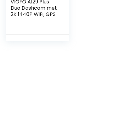
VIOFO A129 Plus
Duo Dashcam met
2K 1440P WiFi, GPS
& Parkeermodus