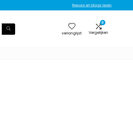
Nieuws en blogs lezen
0
Vergelijken
verlanglijst