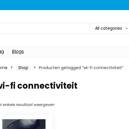
All categories
ag
Blogs
ome
Shop
Producten getagged “wi-fi connectiviteit”
i-fi connectiviteit
t enkele resultaat weergeven