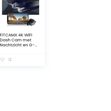
FITCAMX 4K WiFi
Dash Cam met
Nachtzicht en G-
Sensor, Inclusief
128GB Kaart