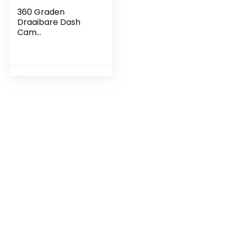
360 Graden
Draaibare Dash
Cam
Zuignapbevestiging