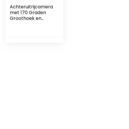
Achteruitrijcamera
met 170 Graden
Groothoek en
Nachtzicht