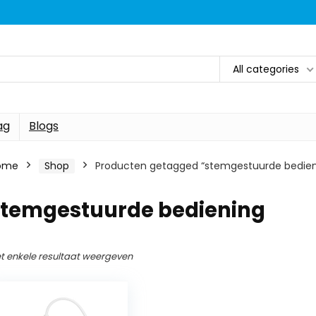
All categories
ag
Blogs
ome
Shop
Producten getagged “stemgestuurde bedien
stemgestuurde bediening
t enkele resultaat weergeven