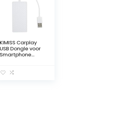
KIMISS Carplay
USB Dongle voor
Smartphone
Navigatie op je
Autoradio