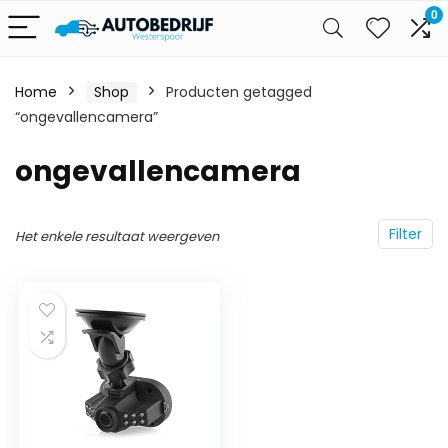
0
Home
Shop
Producten getagged
“ongevallencamera”
ongevallencamera
Filter
Het enkele resultaat weergeven