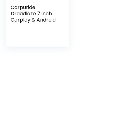
Carpuride
Draadloze 7 inch
Carplay & Android
Auto Autoradio met
Bluetooth