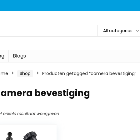
All categories
ag
Blogs
ome
Shop
Producten getagged “camera bevestiging”
camera bevestiging
t enkele resultaat weergeven