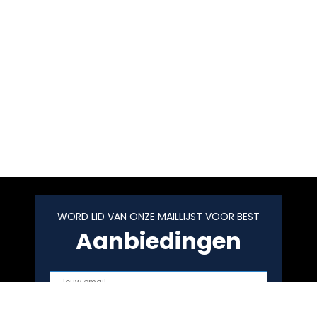
WORD LID VAN ONZE MAILLIJST VOOR BEST
Aanbiedingen