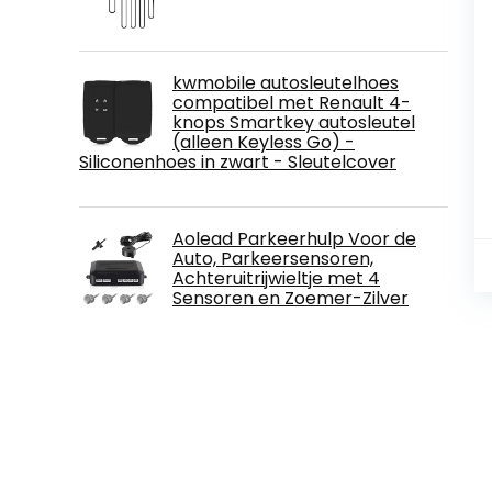
kwmobile autosleutelhoes
compatibel met Renault 4-
knops Smartkey autosleutel
(alleen Keyless Go) -
Siliconenhoes in zwart - Sleutelcover
Aolead Parkeerhulp Voor de
Auto, Parkeersensoren,
Achteruitrijwieltje met 4
Sensoren en Zoemer-Zilver