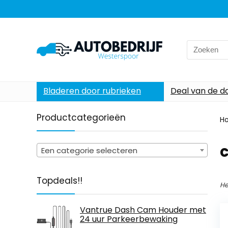
Search
for:
Bladeren door rubrieken
Deal van de d
Productcategorieën
H
Een categorie selecteren
Topdeals!!
He
Vantrue Dash Cam Houder met
24 uur Parkeerbewaking