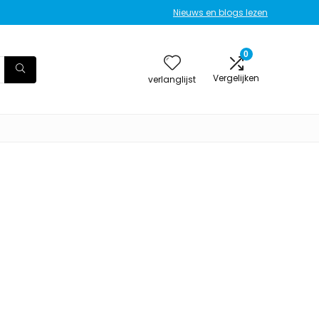
Nieuws en blogs lezen
0
Vergelijken
verlanglijst