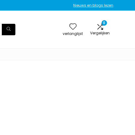
Nieuws en blogs lezen
0
Vergelijken
verlanglijst