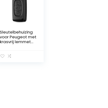
Sleutelbehuizing
voor Peugeot met
krasvrij lemmet
en elektronica