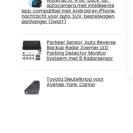
waterdicht, IP68-back-up-
autocamera met intelligente
app, compatibel met Android en iPhone,
nachtzicht voor auto, SUV, bestelwagen,
aanhanger (zwart)
Parkeer Sensor, Auto Reverse
Backup Radar Zoemer LED
Parking Detector Monitor
Systeem met 8 Radarsensor
Toyota Sleutelknop voor
Avensis, Yaris, Carina