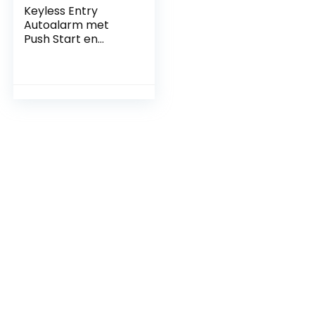
Keyless Entry
Autoalarm met
Push Start en
Diefstalbeveiliging