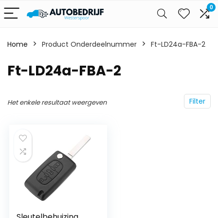
0
Home
Product Onderdeelnummer
‎Ft-LD24a-FBA-2
‎Ft-LD24a-FBA-2
Filter
Het enkele resultaat weergeven
Sleutelbehuizing