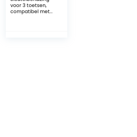
voor 3 toetsen,
compatibel met
diverse
automerken