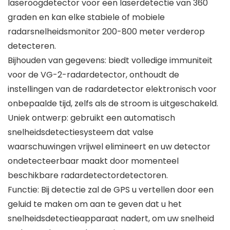
laseroogdetector voor een laserdetectie van 360
graden en kan elke stabiele of mobiele
radarsnelheidsmonitor 200-800 meter verderop
detecteren.
Bijhouden van gegevens: biedt volledige immuniteit
voor de VG-2-radardetector, onthoudt de
instellingen van de radardetector elektronisch voor
onbepaalde tijd, zelfs als de stroom is uitgeschakeld.
Uniek ontwerp: gebruikt een automatisch
snelheidsdetectiesysteem dat valse
waarschuwingen vrijwel elimineert en uw detector
ondetecteerbaar maakt door momenteel
beschikbare radardetectordetectoren.
Functie: Bij detectie zal de GPS u vertellen door een
geluid te maken om aan te geven dat u het
snelheidsdetectieapparaat nadert, om uw snelheid