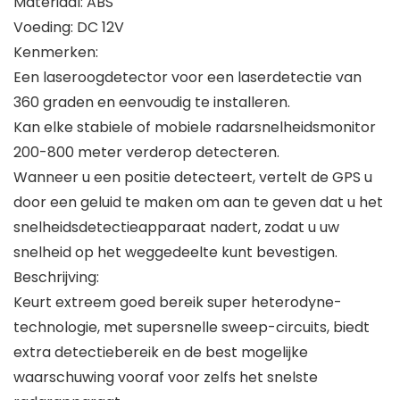
Materiaal: ABS
Voeding: DC 12V
Kenmerken:
Een laseroogdetector voor een laserdetectie van
360 graden en eenvoudig te installeren.
Kan elke stabiele of mobiele radarsnelheidsmonitor
200-800 meter verderop detecteren.
Wanneer u een positie detecteert, vertelt de GPS u
door een geluid te maken om aan te geven dat u het
snelheidsdetectieapparaat nadert, zodat u uw
snelheid op het weggedeelte kunt bevestigen.
Beschrijving:
Keurt extreem goed bereik super heterodyne-
technologie, met supersnelle sweep-circuits, biedt
extra detectiebereik en de best mogelijke
waarschuwing vooraf voor zelfs het snelste