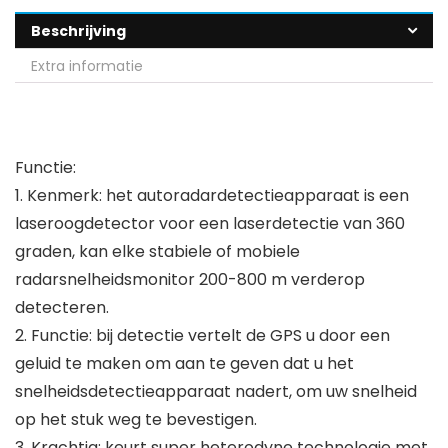
Beschrijving
Extra informatie
Functie:
1. Kenmerk: het autoradardetectieapparaat is een
laseroogdetector voor een laserdetectie van 360
graden, kan elke stabiele of mobiele
radarsnelheidsmonitor 200-800 m verderop
detecteren.
2. Functie: bij detectie vertelt de GPS u door een
geluid te maken om aan te geven dat u het
snelheidsdetectieapparaat nadert, om uw snelheid
op het stuk weg te bevestigen.
3. Krachtig: keurt super heterodyne technologie met