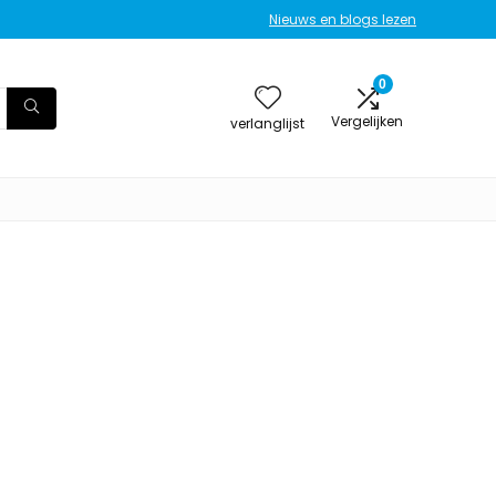
Nieuws en blogs lezen
0
Vergelijken
verlanglijst