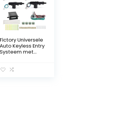
Fictory Universele
Auto Keyless Entry
Systeem met
Centrale
Deurvergrendelin
g