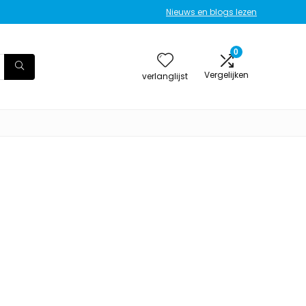
Nieuws en blogs lezen
0
Vergelijken
verlanglijst