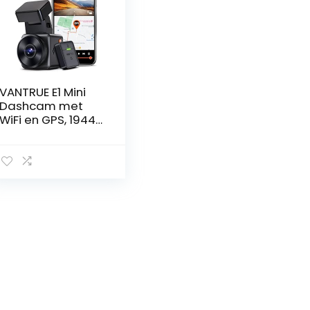
VANTRUE E1 Mini
Dashcam met
WiFi en GPS, 1944P
en HDR Nachtsicht