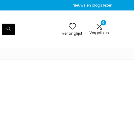
Nieuws en blogs lezen
0
Vergelijken
verlanglijst