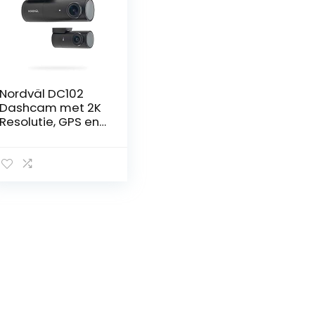
Nordväl DC102
Dashcam met 2K
Resolutie, GPS en
WiFi