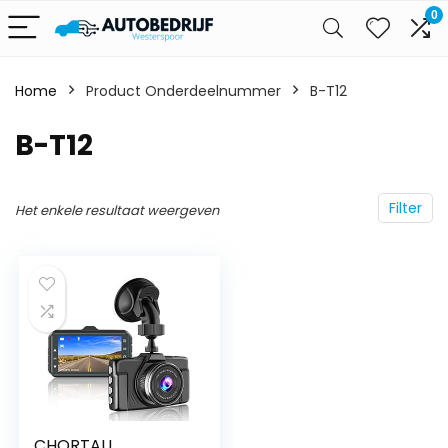
0
Home
Product Onderdeelnummer
‎B-T12
‎B-T12
Filter
Het enkele resultaat weergeven
CHORTAU