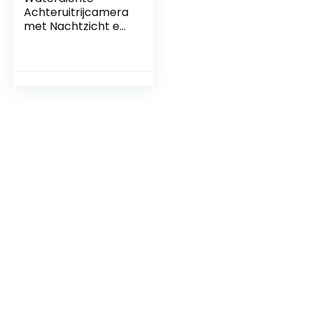
Achteruitrijcamera
met Nachtzicht en
LCD-Monitor