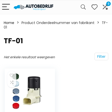
0
Home
Product Onderdeelnummer van fabrikant
‎TF-
01
‎TF-01
Filter
Het enkele resultaat weergeven