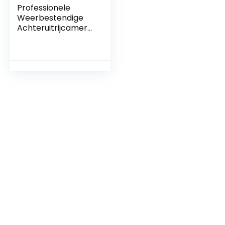
Professionele
Weerbestendige
Achteruitrijcamera
met Hoge
Nauwkeurigheid