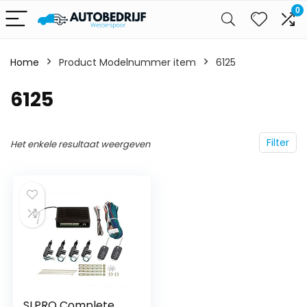
0
Home
Product Modelnummer item
‎6125
‎6125
Filter
Het enkele resultaat weergeven
SLPRO Complete