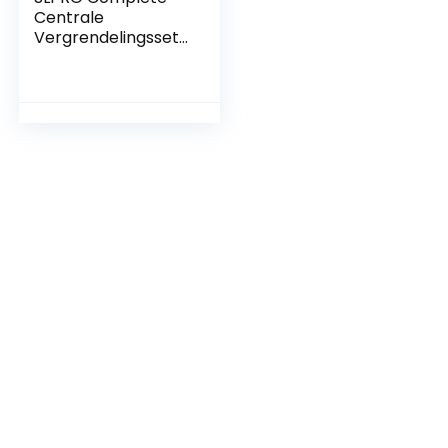
Centrale
Vergrendelingsset
voor 4 Deuren met
Radiografische
Sleutels