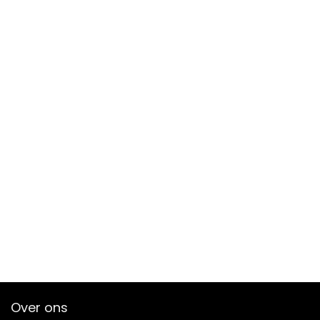
Over ons