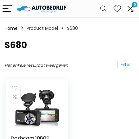
0
Home
Product Model
‎S680
‎S680
Filter
Het enkele resultaat weergeven
Dashcam 1080P