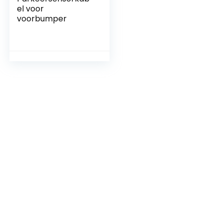
el voor
voorbumper