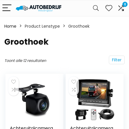
0
Home
Product Lenstype
‎Groothoek
‎Groothoek
Filter
Toont alle 12 resultaten
Achteruitrijcamera
Achteruitrijcamera